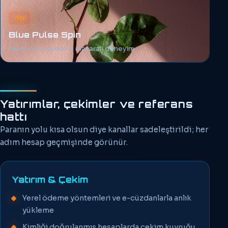
YENİ
Blue Pulse Spin
Neon mavi temalı 5 makaralı deneyim.
Yatırımlar, çekimler ve referans
hattı
Paranın yolu kısa olsun diye kanallar sadeleştirildi; her
adım hesap geçmişinde görünür.
Yatırım & Çekim
Yerel ödeme yöntemleri ve e-cüzdanlarla anlık
yükleme
Kimliği doğrulanmış hesaplarda çekim kuyruğu