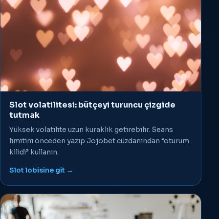
Slot volatilitesi: bütçeyi turuncu çizgide
tutmak
Yüksek volatilite uzun kuraklık getirebilir. Seans
limitini önceden yazıp Jojobet cüzdanından “oturum
kilidi” kullanın.
Slot lobisine git →