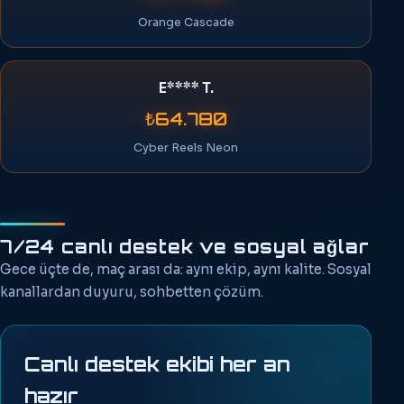
Orange Cascade
E**** T.
₺64.780
Cyber Reels Neon
7/24 canlı destek ve sosyal ağlar
Gece üçte de, maç arası da: aynı ekip, aynı kalite. Sosyal
kanallardan duyuru, sohbetten çözüm.
Canlı destek ekibi her an
hazır