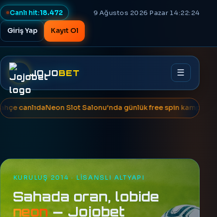
Canlı hit:
18.474
9 Ağustos 2026 Pazar 14:22:26
Giriş Yap
Kayıt Ol
JOJO
BET
☰
 Slot Salonu’nda günlük free spin kampanyası aktif
Doğrulanmı
KURULUŞ 2014 · LISANSLI ALTYAPI
Sahada oran, lobide
neon
— Jojobet