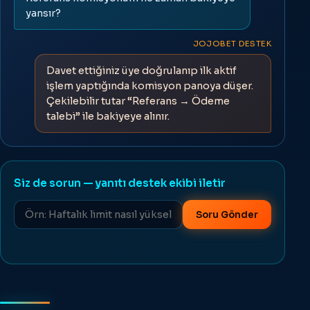
yansır?
JOJOBET DESTEK
Davet ettiğiniz üye doğrulanıp ilk aktif
işlem yaptığında komisyon panoya düşer.
Çekilebilir tutar “Referans → Ödeme
talebi” ile bakiyeye alınır.
Siz de sorun — yanıtı destek ekibi iletir
Soru Gönder