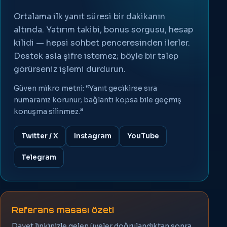
Ortalama ilk yanıt süresi bir dakikanın
altında. Yatırım takibi, bonus sorgusu, hesap
kilidi — hepsi sohbet penceresinden ilerler.
Destek asla şifre istemez; böyle bir talep
görürseniz işlemi durdurun.
Güven mikro metni: “Yanıt gecikirse sıra
numaranız korunur; bağlantı kopsa bile geçmiş
konuşma silinmez.”
Twitter / X
Instagram
YouTube
Telegram
Referans masası özeti
Davet linkinizle gelen üyeler doğrulandıktan sonra