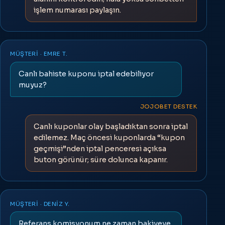
işlem numarası paylaşın.
MÜŞTERI · EMRE T.
Canlı bahiste kuponu iptal edebiliyor
muyuz?
JOJOBET DESTEK
Canlı kuponlar olay başladıktan sonra iptal
edilemez. Maç öncesi kuponlarda “kupon
geçmişi”nden iptal penceresi açıksa
buton görünür; süre dolunca kapanır.
MÜŞTERI · DENIZ Y.
Referans komisyonum ne zaman bakiyeye