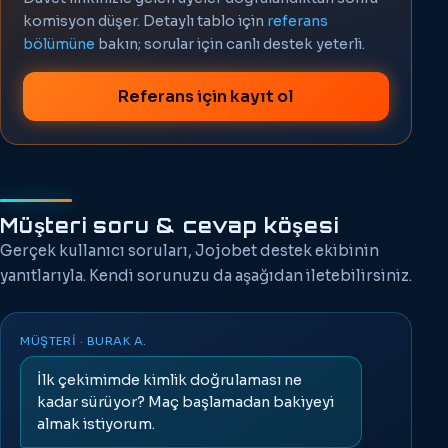
komisyon düşer. Detaylı tablo için
referans
bölümüne
bakın; sorular için canlı destek yeterli.
Referans için kayıt ol
Müşteri soru & cevap köşesi
Gerçek kullanıcı soruları, Jojobet destek ekibinin
yanıtlarıyla. Kendi sorunuzu da aşağıdan iletebilirsiniz.
MÜŞTERI · BURAK A.
İlk çekimimde kimlik doğrulaması ne
kadar sürüyor? Maç başlamadan bakiyeyi
almak istiyorum.